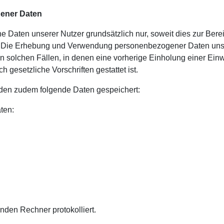
gener Daten
aten unserer Nutzer grundsätzlich nur, soweit dies zur Bereit
ist. Die Erhebung und Verwendung personenbezogener Daten unse
in solchen Fällen, in denen eine vorherige Einholung einer Einw
h gesetzliche Vorschriften gestattet ist.
rden zudem folgende Daten gespeichert:
ten:
nden Rechner protokolliert.