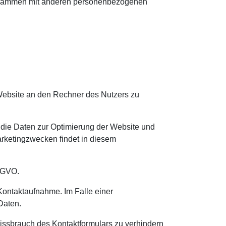
 zusammen mit anderen personenbezogenen
Website an den Rechner des Nutzers zu
s die Daten zur Optimierung der Website und
arketingzwecken findet in diesem
DSGVO.
ontaktaufnahme. Im Falle einer
Daten.
ssbrauch des Kontaktformulars zu verhindern