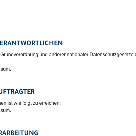
 VERANTWORTLICHEN
-Grundverordnung und anderer nationaler Datenschutzgesetze d
ssum.
UFTRAGTER
n ist wie folgt zu erreichen:
ssum.
ERARBEITUNG