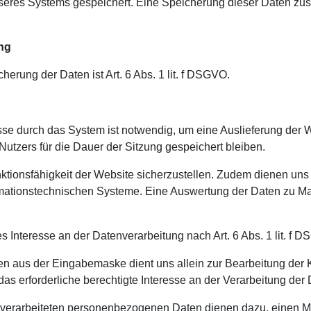
unseres Systems gespeichert. Eine Speicherung dieser Daten
ung
rung der Daten ist Art. 6 Abs. 1 lit. f DSGVO.
se durch das System ist notwendig, um eine Auslieferung der 
Nutzers für die Dauer der Sitzung gespeichert bleiben.
unktionsfähigkeit der Website sicherzustellen. Zudem dienen un
formationstechnischen Systeme. Eine Auswertung der Daten zu M
s Interesse an der Datenverarbeitung nach Art. 6 Abs. 1 lit. f 
 aus der Eingabemaske dient uns allein zur Bearbeitung der K
as erforderliche berechtigte Interesse an der Verarbeitung der 
erarbeiteten personenbezogenen Daten dienen dazu, einen Mi