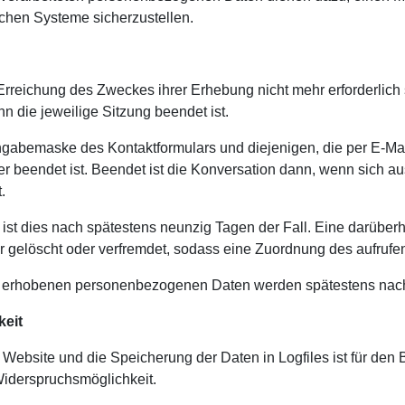
schen Systeme sicherzustellen.
Erreichung des Zweckes ihrer Erhebung nicht mehr erforderlich 
nn die jeweilige Sitzung beendet ist.
abemaske des Kontaktformulars und diejenigen, die per E-Mail 
er beendet ist. Beendet ist die Konversation dann, wenn sich 
.
s ist dies nach spätestens neunzig Tagen der Fall. Eine darübe
 gelöscht oder verfremdet, sodass eine Zuordnung des aufrufend
erhobenen personenbezogenen Daten werden spätestens nach ei
keit
Website und die Speicherung der Daten in Logfiles ist für den B
 Widerspruchsmöglichkeit.