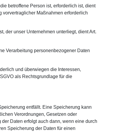
 betroffene Person ist, erforderlich ist, dient
ng vorvertraglicher Maßnahmen erforderlich
t, der unser Unternehmen unterliegt, dient Art.
 eine Verarbeitung personenbezogener Daten
rderlich und überwiegen die Interessen,
f DSGVO als Rechtsgrundlage für die
peicherung entfällt. Eine Speicherung kann
tlichen Verordnungen, Gesetzen oder
g der Daten erfolgt auch dann, wenn eine durch
eren Speicherung der Daten für einen