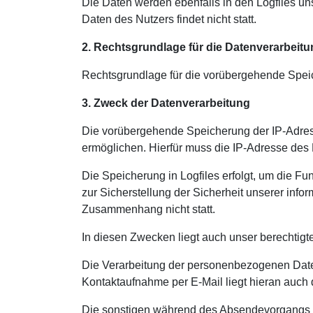
Die Daten werden ebenfalls in den Logfiles 
Daten des Nutzers findet nicht statt.
2. Rechtsgrundlage für die Datenverarbeit
Rechtsgrundlage für die vorübergehende Speiche
3. Zweck der Datenverarbeitung
Die vorübergehende Speicherung der IP-Adres
ermöglichen. Hierfür muss die IP-Adresse des 
Die Speicherung in Logfiles erfolgt, um die F
zur Sicherstellung der Sicherheit unserer in
Zusammenhang nicht statt.
In diesen Zwecken liegt auch unser berechtigte
Die Verarbeitung der personenbezogenen Daten
Kontaktaufnahme per E-Mail liegt hieran auch d
Die sonstigen während des Absendevorgangs v