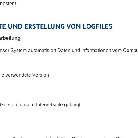
besteht.
ITE UND ERSTELLUNG VON LOGFILES
arbeitung
st unser System automatisiert Daten und Informationen vom Com
die verwendete Version
ers auf unsere Internetseite gelangt