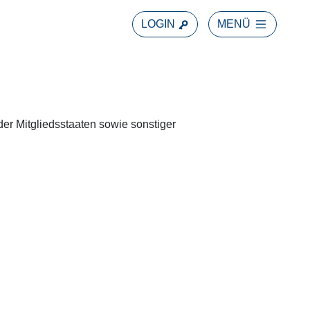
LOGIN
MENÜ
er Mitgliedsstaaten sowie sonstiger