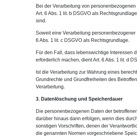
Bei der Verarbeitung von personenbezogenen Date
Art. 6 Abs. 1 lit. b DSGVO als Rechtsgrundlage
sind.
Soweit eine Verarbeitung personenbezogener Dat
6 Abs. 1 lit. c DSGVO als Rechtsgrundlage.
Für den Fall, dass lebenswichtige Interessen
erforderlich machen, dient Art. 6 Abs. 1 lit. 
Ist die Verarbeitung zur Wahrung eines berech
Grundrechte und Grundfreiheiten des Betroffene
Verarbeitung.
3. Datenlöschung und Speicherdauer
Die personenbezogenen Daten der betroffenen 
darüber hinaus dann erfolgen, wenn dies durc
sonstigen Vorschriften, denen der Verantwortl
die genannten Normen vorgeschriebene Speicherf