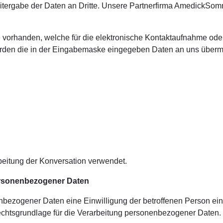
tergabe der Daten an Dritte. Unsere Partnerfirma AmedickSomm
re vorhanden, welche für die elektronische Kontaktaufnahme od
erden die in der Eingabemaske eingegeben Daten an uns übermit
beitung der Konversation verwendet.
personenbezogener Daten
ezogener Daten eine Einwilligung der betroffenen Person einhol
htsgrundlage für die Verarbeitung personenbezogener Daten.