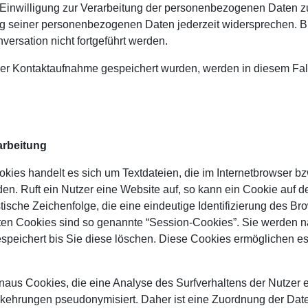
ne Einwilligung zur Verarbeitung der personenbezogenen Daten z
ung seiner personenbezogenen Daten jederzeit widersprechen. 
ersation nicht fortgeführt werden.
er Kontaktaufnahme gespeichert wurden, werden in diesem Fall
arbeitung
ies handelt es sich um Textdateien, die im Internetbrowser bz
n. Ruft ein Nutzer eine Website auf, so kann ein Cookie auf 
tische Zeichenfolge, die eine eindeutige Identifizierung des B
ten Cookies sind so genannte “Session-Cookies”. Sie werden n
speichert bis Sie diese löschen. Diese Cookies ermöglichen e
naus Cookies, die eine Analyse des Surfverhaltens der Nutzer
kehrungen pseudonymisiert. Daher ist eine Zuordnung der Date