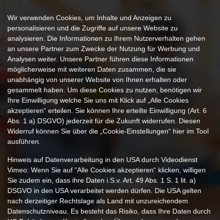
LOGIN
Wir verwenden Cookies, um Inhalte und Anzeigen zu
personalisieren und die Zugriffe auf unsere Website zu
analysieren. Die Informationen zu Ihrem Nutzerverhalten gehen
an unsere Partner zum Zwecke der Nutzung für Werbung und
Analysen weiter. Unsere Partner führen diese Informationen
möglicherweise mit weiteren Daten zusammen, die sie
unabhängig von unserer Website von Ihnen erhalten oder
gesammelt haben. Um diese Cookies zu nutzen, benötigen wir
Ihre Einwilligung welche Sie uns mit Klick auf „Alle Cookies
akzeptieren“ erteilen. Sie können Ihre erteilte Einwilligung (Art. 6
Abs. 1 a) DSGVO) jederzeit für die Zukunft widerrufen. Diesen
Widerruf können Sie über die „Cookie-Einstellungen“ hier im Tool
ausführen.
Hinweis auf Datenverarbeitung in den USA durch Videodienst
Vimeo: Wenn Sie auf "Alle Cookies akzeptieren“ klicken, willigen
Sie zudem ein, dass ihre Daten i.S.v. Art. 49 Abs. 1 S. 1 lit. a)
DSGVO in den USA verarbeitet werden dürfen. Die USA gelten
nach derzeitiger Rechtslage als Land mit unzureichendem
Datenschutzniveau. Es besteht das Risiko, dass Ihre Daten durch