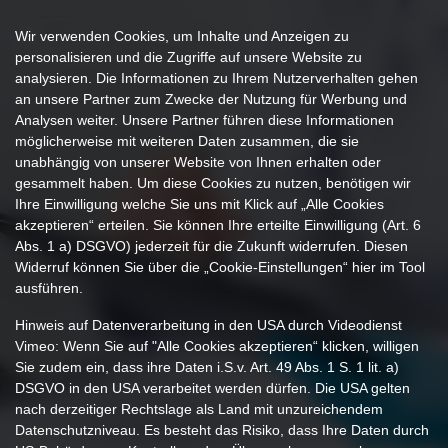
LOGIN
Wir verwenden Cookies, um Inhalte und Anzeigen zu
personalisieren und die Zugriffe auf unsere Website zu
analysieren. Die Informationen zu Ihrem Nutzerverhalten gehen
an unsere Partner zum Zwecke der Nutzung für Werbung und
Analysen weiter. Unsere Partner führen diese Informationen
möglicherweise mit weiteren Daten zusammen, die sie
unabhängig von unserer Website von Ihnen erhalten oder
gesammelt haben. Um diese Cookies zu nutzen, benötigen wir
Ihre Einwilligung welche Sie uns mit Klick auf „Alle Cookies
akzeptieren“ erteilen. Sie können Ihre erteilte Einwilligung (Art. 6
Abs. 1 a) DSGVO) jederzeit für die Zukunft widerrufen. Diesen
Widerruf können Sie über die „Cookie-Einstellungen“ hier im Tool
ausführen.
Hinweis auf Datenverarbeitung in den USA durch Videodienst
Vimeo: Wenn Sie auf "Alle Cookies akzeptieren“ klicken, willigen
Sie zudem ein, dass ihre Daten i.S.v. Art. 49 Abs. 1 S. 1 lit. a)
DSGVO in den USA verarbeitet werden dürfen. Die USA gelten
nach derzeitiger Rechtslage als Land mit unzureichendem
Datenschutzniveau. Es besteht das Risiko, dass Ihre Daten durch