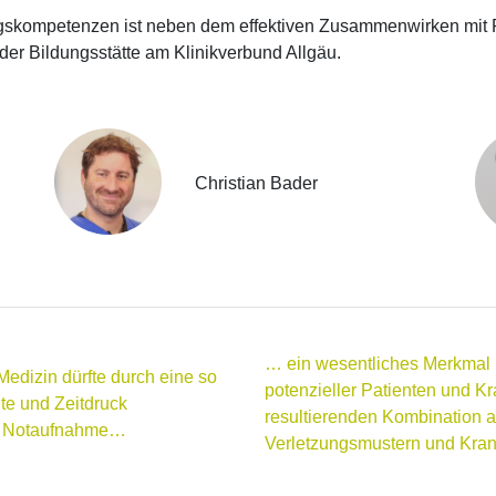
gskompetenzen ist neben dem effektiven Zusammenwirken mit Pa
r Bildungsstätte am Klinikverbund Allgäu.
Christian Bader
… ein wesentliches Merkmal i
edizin dürfte durch eine so
potenzieller Patienten und Kr
te und Zeitdruck
resultierenden Kombination 
le Notaufnahme…
Verletzungsmustern und Kran