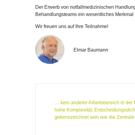
Der Erwerb von notfallmedizinischen Handlun
Behandlungsteams ein wesentliches Merkmal de
Wir freuen uns auf Ihre Teilnahme!
Elmar Baumann
… kein anderer Arbeitsbereich in der M
hohe Komplexität, Entscheidungsdich
gekennzeichnet sein wie die Zentra