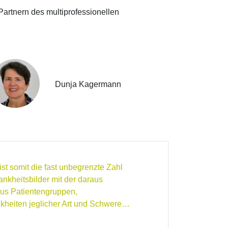
rtnern des multiprofessionellen
Dunja Kagermann
st somit die fast unbegrenzte Zahl
ankheitsbilder mit der daraus
aus Patientengruppen,
kheiten jeglicher Art und Schwere…