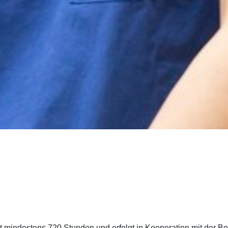
st mindestens 720 Stunden und erfolgt in Kooperation mit der B