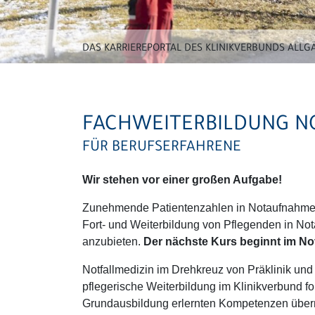
DAS KARRIEREPORTAL DES KLINIKVERBUNDS ALLG
FACHWEITERBILDUNG N
FÜR BERUFSERFAHRENE
Wir stehen vor einer großen Aufgabe!
Zunehmende Patientenzahlen in Notaufnahmen, 
Fort- und Weiterbildung von Pflegenden in Not
anzubieten.
Der nächste Kurs beginnt im N
Notfallmedizin im Drehkreuz von Präklinik un
pflegerische Weiterbildung im Klinikverbund f
Grundausbildung erlernten Kompetenzen über