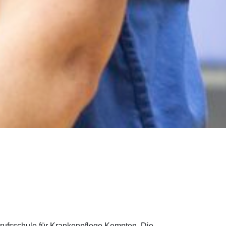
erufsschule für Krankenpflege Kempten. Die