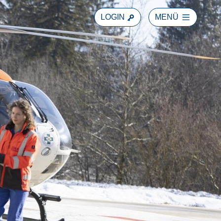
LOGIN
MENÜ