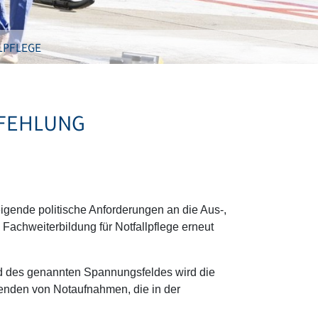
LPFLEGE
PFEHLUNG
gende politische Anforderungen an die Aus-,
chweiterbildung für Notfallpflege erneut
und des genannten Spannungsfeldes wird die
egenden von Notaufnahmen, die in der