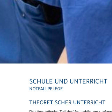
SCHULE UND UNTERRICHT
NOTFALLPFLEGE
THEORETISCHER UNTERRICHT
Der theoretische Teil der Weiterbildung umfas