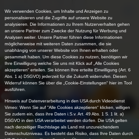
LOGIN
Wir verwenden Cookies, um Inhalte und Anzeigen zu
personalisieren und die Zugriffe auf unsere Website zu
analysieren. Die Informationen zu Ihrem Nutzerverhalten gehen
an unsere Partner zum Zwecke der Nutzung für Werbung und
Analysen weiter. Unsere Partner führen diese Informationen
möglicherweise mit weiteren Daten zusammen, die sie
unabhängig von unserer Website von Ihnen erhalten oder
gesammelt haben. Um diese Cookies zu nutzen, benötigen wir
Ihre Einwilligung welche Sie uns mit Klick auf „Alle Cookies
akzeptieren“ erteilen. Sie können Ihre erteilte Einwilligung (Art. 6
Abs. 1 a) DSGVO) jederzeit für die Zukunft widerrufen. Diesen
Widerruf können Sie über die „Cookie-Einstellungen“ hier im Tool
ausführen.
Hinweis auf Datenverarbeitung in den USA durch Videodienst
Vimeo: Wenn Sie auf "Alle Cookies akzeptieren“ klicken, willigen
Sie zudem ein, dass ihre Daten i.S.v. Art. 49 Abs. 1 S. 1 lit. a)
DSGVO in den USA verarbeitet werden dürfen. Die USA gelten
nach derzeitiger Rechtslage als Land mit unzureichendem
Datenschutzniveau. Es besteht das Risiko, dass Ihre Daten durch