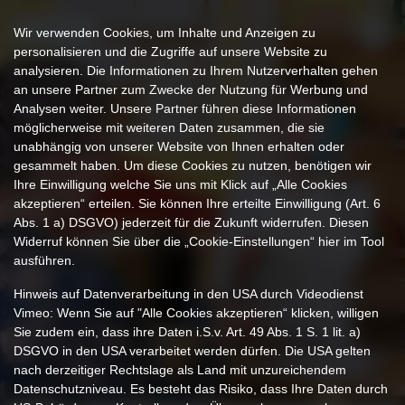
LOGIN
Wir verwenden Cookies, um Inhalte und Anzeigen zu
personalisieren und die Zugriffe auf unsere Website zu
analysieren. Die Informationen zu Ihrem Nutzerverhalten gehen
an unsere Partner zum Zwecke der Nutzung für Werbung und
Analysen weiter. Unsere Partner führen diese Informationen
möglicherweise mit weiteren Daten zusammen, die sie
unabhängig von unserer Website von Ihnen erhalten oder
gesammelt haben. Um diese Cookies zu nutzen, benötigen wir
Ihre Einwilligung welche Sie uns mit Klick auf „Alle Cookies
akzeptieren“ erteilen. Sie können Ihre erteilte Einwilligung (Art. 6
Abs. 1 a) DSGVO) jederzeit für die Zukunft widerrufen. Diesen
Widerruf können Sie über die „Cookie-Einstellungen“ hier im Tool
ausführen.
Hinweis auf Datenverarbeitung in den USA durch Videodienst
Vimeo: Wenn Sie auf "Alle Cookies akzeptieren“ klicken, willigen
Sie zudem ein, dass ihre Daten i.S.v. Art. 49 Abs. 1 S. 1 lit. a)
DSGVO in den USA verarbeitet werden dürfen. Die USA gelten
nach derzeitiger Rechtslage als Land mit unzureichendem
Datenschutzniveau. Es besteht das Risiko, dass Ihre Daten durch