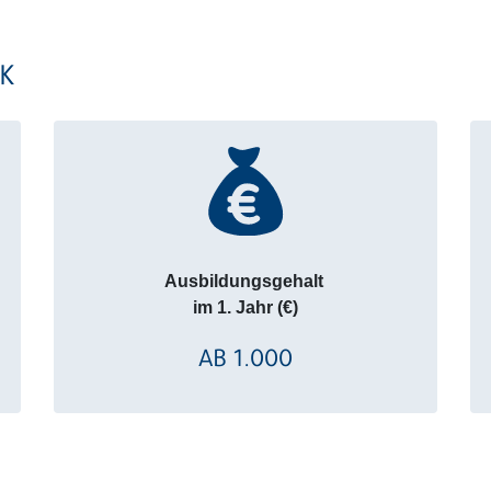
K
Ausbildungsgehalt
im 1. Jahr (€)
AB 1.000