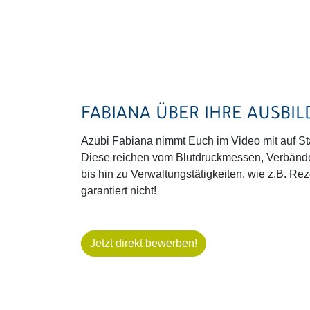
FABIANA ÜBER IHRE AUSBI
Azubi Fabiana nimmt Euch im Video mit auf St
Diese reichen vom Blutdruckmessen, Verbände
bis hin zu Verwaltungstätigkeiten, wie z.B. R
garantiert nicht!
Jetzt direkt bewerben!