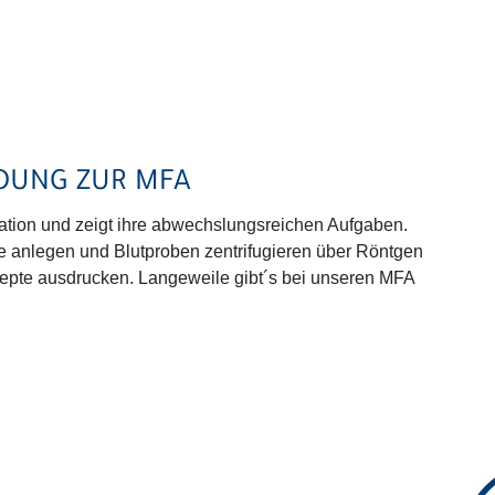
LDUNG ZUR MFA
ation und zeigt ihre abwechslungsreichen Aufgaben.
 anlegen und Blutproben zentrifugieren über Röntgen
ezepte ausdrucken. Langeweile gibt´s bei unseren MFA