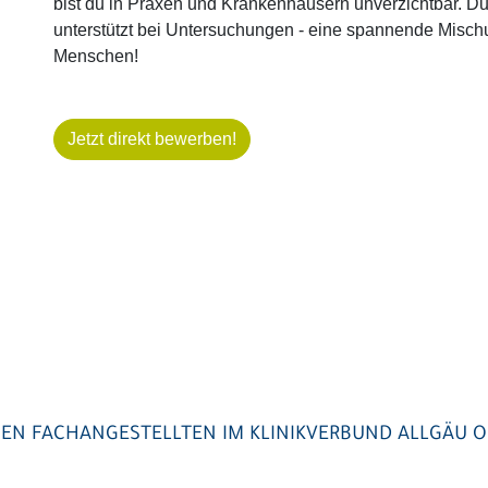
bist du in Praxen und Krankenhäusern unverzichtbar. Du
unterstützt bei Untersuchungen - eine spannende Misch
Menschen!
Jetzt direkt bewerben!
HEN FACHANGESTELLTEN IM KLINIKVERBUND ALLGÄU 