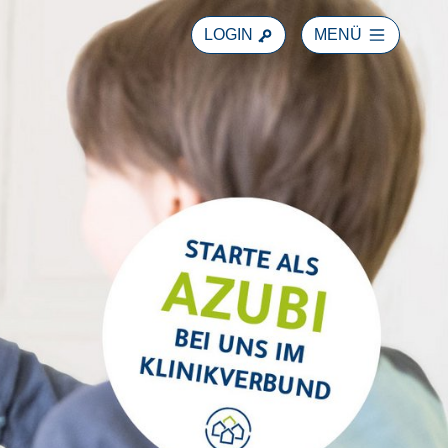
LOGIN
MENÜ