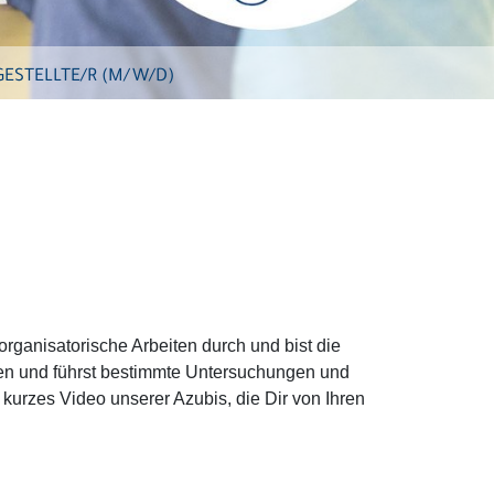
GESTELLTE/R (M/W/D)
 organisatorische Arbeiten durch und bist die
nten und führst bestimmte Untersuchungen und
kurzes Video unserer Azubis, die Dir von Ihren