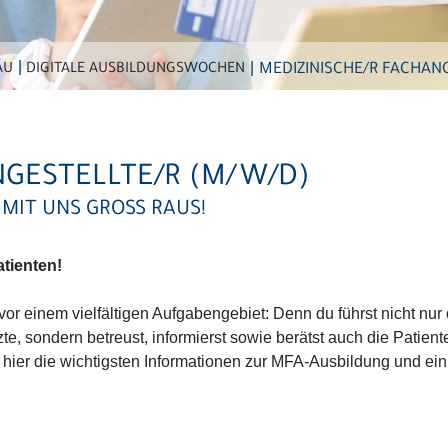
MEDIZINISCHE/R FACHAN
ÄU
DIGITALE AUSBILDUNGSWOCHEN
NGESTELLTE/R (M/W/D)
MIT UNS GROSS RAUS!
tienten!
vor einem vielfältigen Aufgabengebiet: Denn du führst nicht nur
zte, sondern betreust, informierst sowie berätst auch die Patie
ier die wichtigsten Informationen zur MFA-Ausbildung und ein 