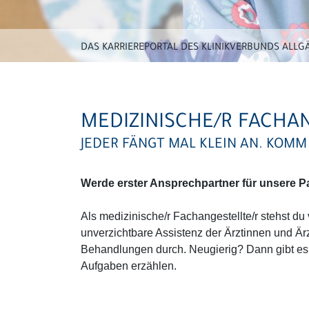
DAS KARRIEREPORTAL DES KLINIKVERBUNDS ALLG
MEDIZINISCHE/R FACHA
JEDER FÄNGT MAL KLEIN AN. KOMM 
Werde erster Ansprechpartner für unsere Pa
Als medizinische/r Fachangestellte/r stehst du 
unverzichtbare Assistenz der Ärztinnen und Är
Behandlungen durch. Neugierig? Dann gibt es h
Aufgaben erzählen.