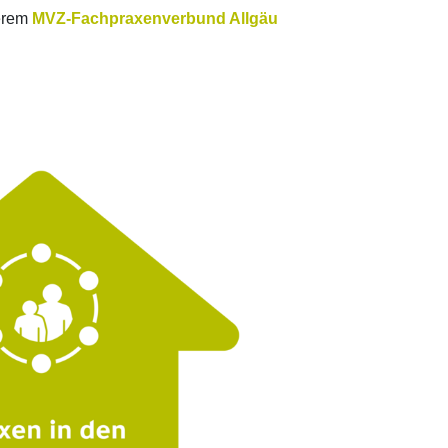
erem
MVZ-Fachpraxenverbund Allgäu