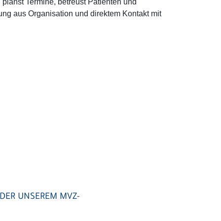
 planst Termine, betreust Patienten und
ung aus Organisation und direktem Kontakt mit
ODER UNSEREM MVZ-