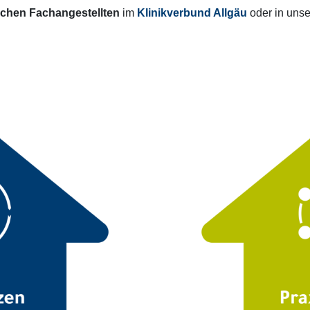
schen Fachangestellten
im
Klinikverbund Allgäu
oder in uns